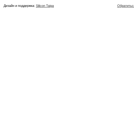
Дизайн и поддержка:
Silicon Taiga
Обратитьс