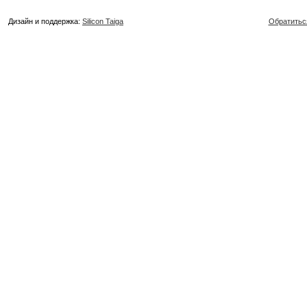
Дизайн и поддержка:
Silicon Taiga
Обратитьс