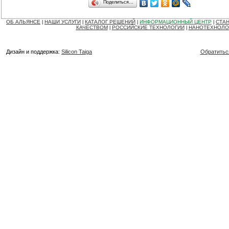
Поделиться…
ОБ АЛЬЯНСЕ
НАШИ УСЛУГИ
КАТАЛОГ РЕШЕНИЙ
ИНФОРМАЦИОННЫЙ ЦЕНТР
СТАН
|
|
|
|
КАЧЕСТВОМ
РОССИЙСКИЕ ТЕХНОЛОГИИ
НАНОТЕХНОЛО
|
|
Дизайн и поддержка:
Silicon Taiga
Обратитьс