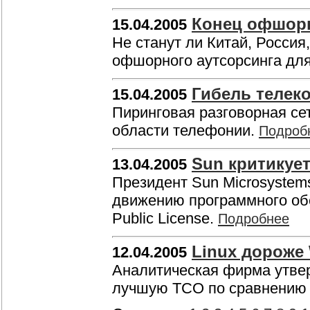
Конец офшор
15.04.2005
Не станут ли Китай, Росси
офшорного аутсорсинга дл
Гибель телек
15.04.2005
Пиринговая разговорная с
области телефонии.
Подроб
Sun критикуе
13.04.2005
Президент Sun Microsyste
движению программного обе
Public License.
Подробнее
Linux дороже
12.04.2005
Аналитическая фирма утвер
лучшую ТСО по сравнению 