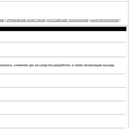
НИЕ
УПРАВЛЕНИЕ КАЧЕСТВОМ
РОССИЙСКИЕ ТЕХНОЛОГИИ
НАНОТЕХНОЛОГИИ
|
|
|
|
льянсы, снижение цен на средства разработки, а также организацию выхода