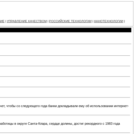
НИЕ
УПРАВЛЕНИЕ КАЧЕСТВОМ
РОССИЙСКИЕ ТЕХНОЛОГИИ
НАНОТЕХНОЛОГИИ
|
|
|
|
чет, чтобы со следующего года банки докладывали ему об использовании интернет-
ботицы в округе Санта-Клара, сердце долины, достиг рекордного с 1983 года