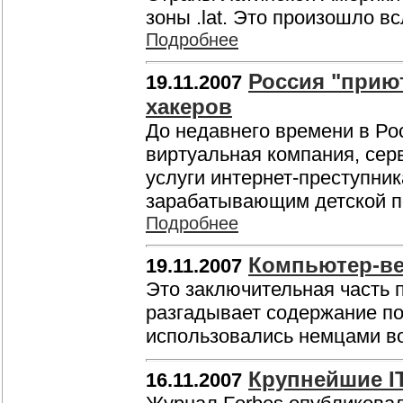
зоны .lat. Это произошло в
Подробнее
Россия "прию
19.11.2007
хакеров
До недавнего времени в Ро
виртуальная компания, се
услуги интернет-преступник
зарабатывающим детской по
Подробнее
Компьютер-ве
19.11.2007
Это заключительная часть 
разгадывает содержание п
использовались немцами в
Крупнейшие I
16.11.2007