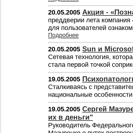
Акция - «Позн
20.05.2005
преддверии лета компания
для пользователей ознаком
Подробнее
Sun и Micros
20.05.2005
Сетевая технология, котора
стала первой точкой сопри
Психопатолог
19.05.2005
Сталкиваясь с представите
национальные особенности
Сергей Мазуре
19.05.2005
их в деньги"
Руководитель Федерального
Мазуренко о путях построе