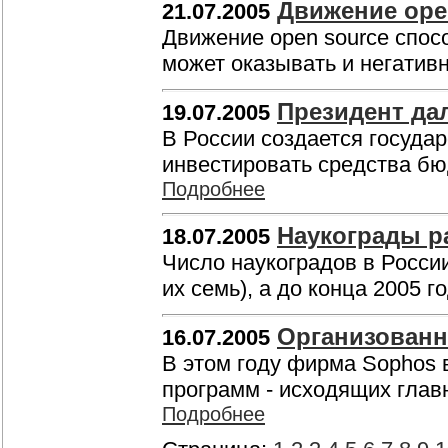
Движение ope
21.07.2005
Движение open source спос
может оказывать и негативн
Президент дал
19.07.2005
В России создается госуда
инвестировать средства бю
Подробнее
Наукограды р
18.07.2005
Число наукоградов в России
их семь), а до конца 2005 го
Организованн
16.07.2005
В этом году фирма Sophos 
программ - исходящих глав
Подробнее