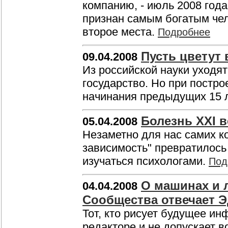
компанию, - июль 2008 года
признан самым богатым чел
второе места.
Подробнее
Пусть цветут 
09.04.2008
Из российской науки уходя
государство. Но при постр
начинания предыдущих 15 
Болезнь XXI в
05.04.2008
Незаметно для нас самих к
зависимость" превратилось
изучаться психологами.
Под
О машинах и 
04.04.2008
Сообщества отвечает 
Тот, кто рисует будущее и
редакторе и не допускает 