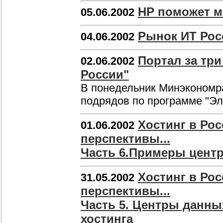
HP поможет 
05.06.2002
Рынок ИТ Рос
04.06.2002
Портал за три
02.06.2002
России"
В понедельник Минэкономра
подрядов по программе "Эле
Хостинг в Ро
01.06.2002
перспективы...
Часть 6.Примеры цент
Хостинг в Ро
31.05.2002
перспективы...
Часть 5. Центры данны
хостинга