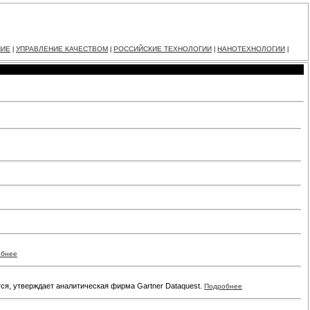
НИЕ
УПРАВЛЕНИЕ КАЧЕСТВОМ
РОССИЙСКИЕ ТЕХНОЛОГИИ
НАНОТЕХНОЛОГИИ
|
|
|
|
обнее
ся, утверждает аналитическая фирма Gartner Dataquest.
Подробнее