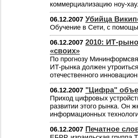
коммерциализацию ноу-хау
Убийца Викип
06.12.2007
Обучение в Сети, с помощь
2010: ИТ-рыно
06.12.2007
«своих»
По прогнозу Мининформсвязи
ИТ-рынка должен утроиться
отечественного инновацион
"Цифра" объе
06.12.2007
Приход цифровых устройств
развитии этого рынка. Он ж
информационных технолог
Печатное слов
06.12.2007
ЕБРР, израильская группа T