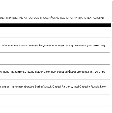
НИЕ
УПРАВЛЕНИЕ КАЧЕСТВОМ
РОССИЙСКИЕ ТЕХНОЛОГИИ
НАНОТЕХНОЛОГИИ
|
|
|
|
 В обоснование своей позиции Академия приводит обескураживающую статистику.
ппарат правительства не нашел законных оснований для его создания. 70 млрд
вестиционных фондов Baring Vostok Capital Partners, Intel Capital и Russia Now.