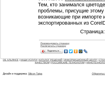
Тем, кто занимался цветод
проблемы, присущие этому п
возникающие при импорте 
экспортированных из Corel
Страница
Рекомендовать страницу
Распечатать страницу
Поделиться…
ОБ АЛЬЯНСЕ
НАШИ УСЛУГИ
КАТАЛОГ РЕШЕНИЙ
ИНФОРМАЦИОННЫЙ ЦЕНТР
СТАН
|
|
|
|
КАЧЕСТВОМ
РОССИЙСКИЕ ТЕХНОЛОГИИ
НАНОТЕХНОЛО
|
|
Дизайн и поддержка:
Silicon Taiga
Обратитьс