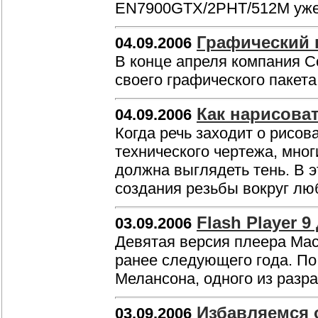
EN7900GTX/2PHT/512M уже 
Графический п
04.09.2006
В конце апреля компания C
своего графического пакета
Как нарисова
04.09.2006
Когда речь заходит о рисо
технического чертежа, мног
должна выглядеть тень. В э
создания резьбы вокруг лю
Flash Player 
03.09.2006
Девятая версия плеера Macr
ранее следующего года. По
Мелансона, одного из разр
Избавляемся о
03.09.2006