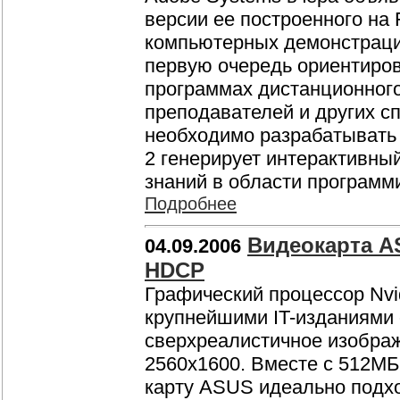
версии ее построенного на
компьютерных демонстраций
первую очередь ориентиро
программах дистанционного
преподавателей и других с
необходимо разрабатывать 
2 генерирует интерактивный
знаний в области программ
Подробнее
Видеокарта A
04.09.2006
HDCP
Графический процессор Nvi
крупнейшими IT-изданиями 
сверхреалистичное изобра
2560x1600. Вместе с 512МБ
карту ASUS идеально подхо