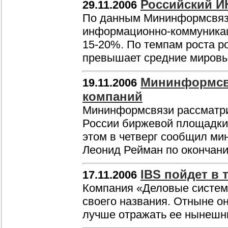
Российский И
29.11.2006
По данным Мининформсвязи
информационно-коммуникаци
15-20%. По темпам роста р
превышает средние мировы
Мининформсвя
19.11.2006
компаний
Мининформсвязи рассматри
России биржевой площадки 
этом в четверг сообщил ми
Леонид Рейман по окончан
IBS пойдет в 
17.11.2006
Компания «Деловые системы
своего названия. Отныне он
лучше отражать ее нынешн