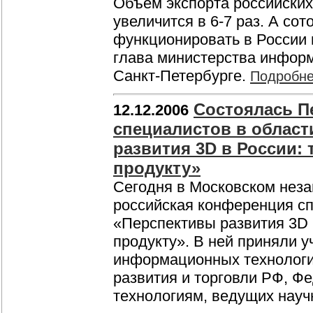
Объем экспорта российских 
увеличится в 6-7 раз. А сот
функционировать в России 
глава министерства информ
Санкт-Петербурге.
Подробн
Состоялась П
12.12.2006
специалистов в област
развития 3D в России: 
продукту»
Сегодня в Московском неза
российская конференция сп
«Перспективы развития 3D в
продукту». В ней приняли 
информационных технологий
развития и торговли РФ, Ф
технологиям, ведущих науч