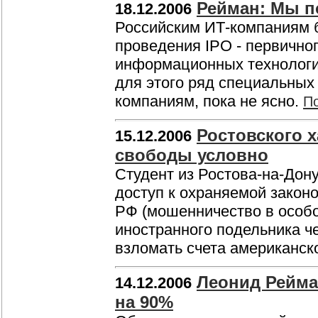
Рейман: Мы п
18.12.2006
Российским ИТ-компаниям 
проведения IPO - первично
информационных технологи
для этого ряд специальных
компаниям, пока не ясно.
П
Ростовского 
15.12.2006
свободы условно
Студент из Ростова-на-Дону
доступ к охраняемой законо
РФ (мошенничество в особо
иностранного подельника ч
взломать счета американск
Леонид Рейма
14.12.2006
на 90%