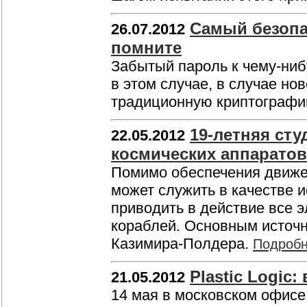
Самый безопа
26.07.2012
помните
Забытый пароль к чему-ниб
в этом случае, в случае но
традиционную криптографи
19-летняя сту
22.05.2012
космических аппаратов
Помимо обеспечения движен
может служить в качестве и
приводить в действие все 
кораблей. Основным источн
Казимира-Полдера.
Подроб
Plastic Logic:
21.05.2012
14 мая в московском офис