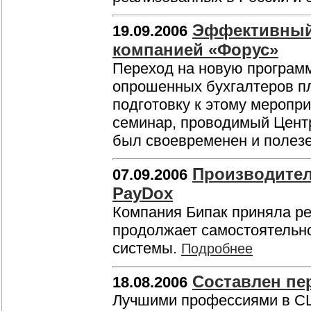
Эффективный 
19.09.2006
компанией «Форус»
Переход на новую программ
опрошенных бухгалтеров пл
подготовку к этому меропр
семинар, проводимый Цент
был своевременен и полез
Производител
07.09.2006
PayDox
Компания Бипак приняла р
продолжает самостоятельно
системы.
Подробнее
Составлен пе
18.08.2006
Лучшими профессиями в СШ