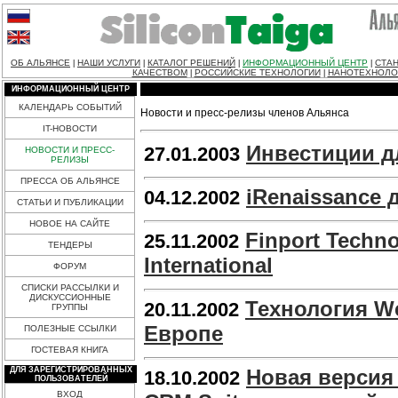
ОБ АЛЬЯНСЕ
НАШИ УСЛУГИ
КАТАЛОГ РЕШЕНИЙ
ИНФОРМАЦИОННЫЙ ЦЕНТР
СТАН
|
|
|
|
КАЧЕСТВОМ
РОССИЙСКИЕ ТЕХНОЛОГИИ
НАНОТЕХНОЛО
|
|
ИНФОРМАЦИОННЫЙ ЦЕНТР
КАЛЕНДАРЬ СОБЫТИЙ
Новости и пресс-релизы членов Альянса
IT-НОВОСТИ
Инвестиции д
27.01.2003
НОВОСТИ И ПРЕСС-
РЕЛИЗЫ
ПРЕССА ОБ АЛЬЯНСЕ
iRenaissance 
04.12.2002
СТАТЬИ И ПУБЛИКАЦИИ
НОВОЕ НА САЙТЕ
Finport Techn
25.11.2002
ТЕНДЕРЫ
International
ФОРУМ
СПИСКИ РАССЫЛКИ И
ДИСКУССИОННЫЕ
Технология W
20.11.2002
ГРУППЫ
Европе
ПОЛЕЗНЫЕ ССЫЛКИ
ГОСТЕВАЯ КНИГА
ДЛЯ ЗАРЕГИСТРИРОВАННЫХ
Новая версия 
18.10.2002
ПОЛЬЗОВАТЕЛЕЙ
ВХОД