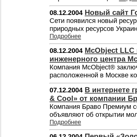
Новый сайт Г
08.12.2004
Сети появился новый ресурс
природных ресурсов Украины
Подробнее
McObject LLC
08.12.2004
инженерного центра Mc
Компания McObject® заключ
расположенной в Москве ко
В интернете г
07.12.2004
& Cool» от компании Б
Компания Браво Премиум с
объявляют об открытии мол
Подробнее
Первый «Золо
06.12.2004