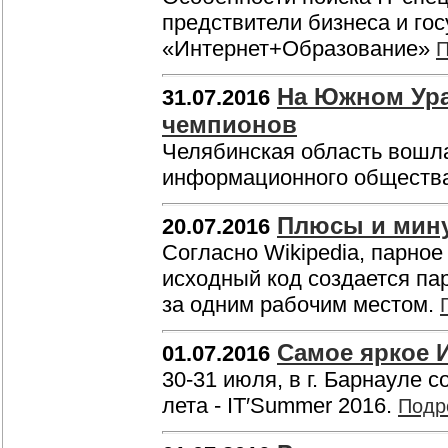
предствители бизнеса и го
«Интернет+Образование»
П
На Южном Ура
31.07.2016
чемпионов
Челябинская область вошла
информационного обществ
Плюсы и мин
20.07.2016
Согласно Wikipedia, парное
исходный код создается па
за одним рабочим местом.
Самое яркое И
01.07.2016
​30-31 июля, в г. Барнауле 
лета - IT′Summer 2016.
Подр