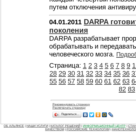
путем отключения антивир
DARPA готови
04.01.2011
поколения
DARPA разрабатывает проры
обрабатывать и передават
человеческого мозга.
Подро
Страница:
1
2
3
4
5
6
7
8
9
1
28
29
30
31
32
33
34
35
36
3
55
56
57
58
59
60
61
62
63
6
82
83
Рекомендовать страницу
Распечатать страницу
Поделиться…
ОБ АЛЬЯНСЕ
НАШИ УСЛУГИ
КАТАЛОГ РЕШЕНИЙ
ИНФОРМАЦИОННЫЙ ЦЕНТР
СТАН
|
|
|
|
КАЧЕСТВОМ
РОССИЙСКИЕ ТЕХНОЛОГИИ
НАНОТЕХНОЛО
|
|