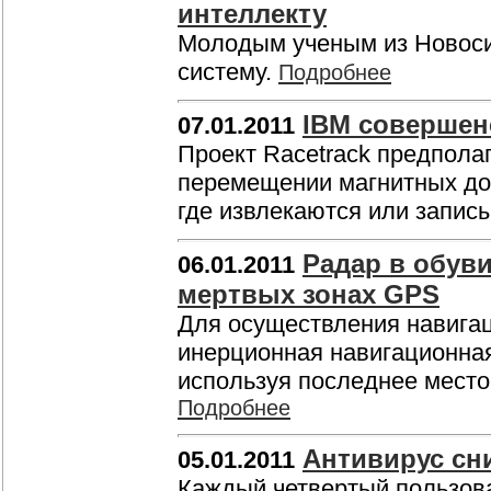
интеллекту
Молодым ученым из Новоси
систему.
Подробнее
IBM совершенс
07.01.2011
Проект Racetrack предпола
перемещении магнитных дом
где извлекаются или запи
Радар в обув
06.01.2011
мертвых зонах GPS
Для осуществления навигац
инерционная навигационная
используя последнее мест
Подробнее
Антивирус сн
05.01.2011
Каждый четвертый пользова