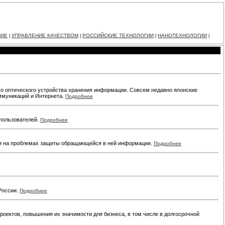
НИЕ
УПРАВЛЕНИЕ КАЧЕСТВОМ
РОССИЙСКИЕ ТЕХНОЛОГИИ
НАНОТЕХНОЛОГИИ
|
|
|
|
ого оптического устройства хранения информации. Совсем недавно японские
оммуникаций и Интернета.
Подробнее
 пользователей.
Подробнее
ся на проблемах защиты обращающейся в ней информации.
Подробнее
 России.
Подробнее
ектов, повышения их значимости для бизнеса, в том числе в долгосрочной