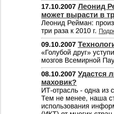
Леонид Р
17.10.2007
может вырасти в три
Леонид Рейман: произ
три раза к 2010 г.
Подр
Технолог
09.10.2007
«Голубой друг» уступ
мозгов Всемирной Па
Удастся л
08.10.2007
маховик?
ИТ-отрасль - одна из
Тем не менее, наша с
использования инфор