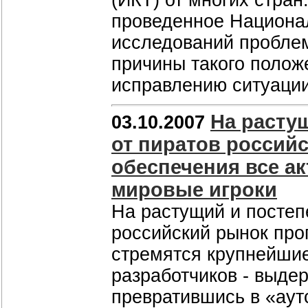
(ИКТ) от многих стран
проведенное Национа
исследований пробле
причины такого полож
исправлению ситуаци
На расту
03.10.2007
от пиратов россий
обеспечения все а
мировые игроки
На растущий и постеп
российский рынок про
стремятся крупнейшие
разработчиков - выдер
превратившись в «аут