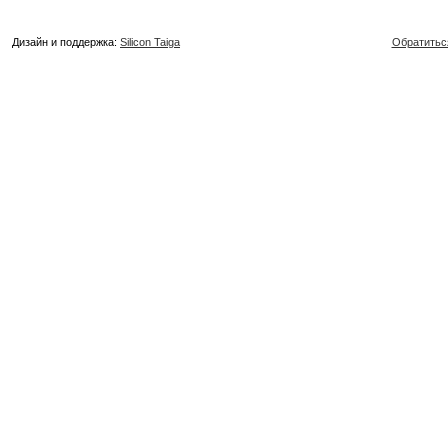
Дизайн и поддержка:
Silicon Taiga
Обратитьс