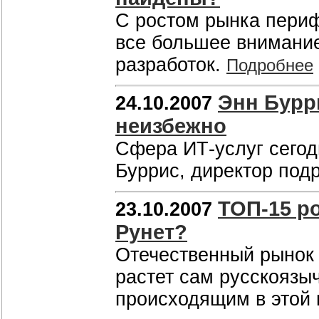
С ростом рынка пери
все большее внимани
разработок.
Подробнее
Энн Бурри
24.10.2007
неизбежно
Сфера ИТ-услуг сегод
Буррис, директор под
ТОП-15 ро
23.10.2007
Рунет?
Отечественный рынок х
растет сам русскоязы
происходящим в этой 