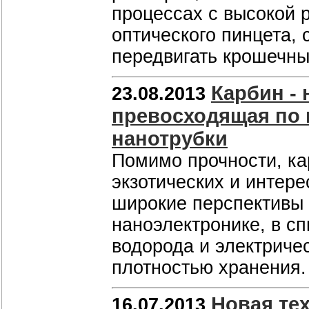
процессах с высокой 
оптического пинцета, 
передвигать крошечны
Карбин - 
23.08.2013
превосходящая по 
нанотрубки
Помимо прочности, к
экзотических и интере
широкие перспективы 
наноэлектронике, в сп
водорода и электричес
плотностью хранения
Новая те
16.07.2013