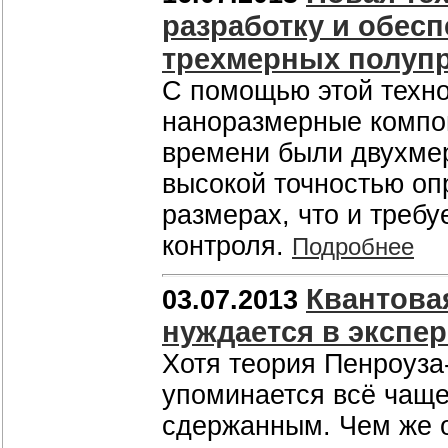
разработку и обес
трехмерных полуп
С помощью этой техно
наноразмерные компон
времени были двухмер
высокой точностью оп
размерах, что и требу
контроля.
Подробнее
Квантова
03.07.2013
нуждается в экспе
Хотя теория Пенроуз
упоминается всё чаще
сдержанным. Чем же о