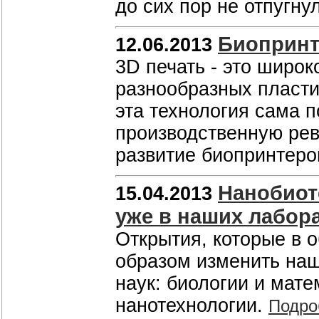
до сих пор не отпугн
Биоприн
12.06.2013
3D печать - это широ
разнообразных пласти
эта технология сама п
производственную рев
развитие биопринтеро
Нанобиот
15.04.2013
уже в наших лабор
Открытия, которые в 
образом изменить наш
наук: биологии и мате
нанотехнологии.
Подро