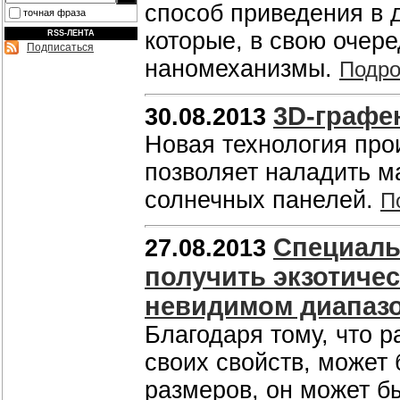
способ приведения в 
точная фраза
которые, в свою очере
RSS-ЛЕНТА
Подписаться
наномеханизмы.
Подро
3D-графе
30.08.2013
Новая технология пр
позволяет наладить м
солнечных панелей.
П
Специаль
27.08.2013
получить экзотичес
невидимом диапаз
Благодаря тому, что 
своих свойств, может
размеров, он может б