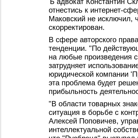
Ъ адвокат Константин Ск
отнестись к интернет-сф
Маковский не исключил, ч
скорректирован.
В сфере авторского права
тенденции. "По действую
на любые произведения ср
затрудняет использование
юридической компании 'П
эта проблема будет решен
прибыльность деятельнос
"В области товарных знак
ситуация в борьбе с кон
Алексей Поповичев, упр
интеллектуальной собств