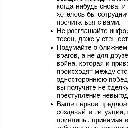
когда-нибудь снова, и
хотелось бы сотруднич
посчитаться с вами.
Не разглашайте инфо
тесен, даже у стен ес
Подумайте о ближнем
врагов, а не для друз
война, которая и при
происходят между ст
одностороннюю победу
вы получите не сделку
преступление невыгод
Ваше первое предлож
создавайте ситуации, 
принципы, принимая в
тебя шанс почувствова