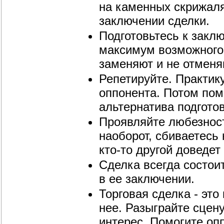
на каменных скрижаля
заключении сделки.
Подготовьтесь к закл
максимум возможного.
заменяют и не отмен
Репетируйте. Практику
оппонента. Потом пом
альтернатива подготов
Проявляйте любезност
наоборот, сбиваетесь 
кто-то другой доведет
Сделка всегда состои
в ее заключении.
Торговая сделка - это
нее. Разыграйте сцену
интерес. Помогите оп