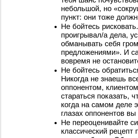
небольшой, но «сокр
пункт: они тоже должн
Не бойтесь рисковать.
проигрывал/а дела, у
обманывать себя гро
предложениями». И са
вовремя не остановит
Не бойтесь обратитьс
Никогда не знаешь вс
оппонентом, клиентом
стараться показать, 
когда на самом деле э
глазах оппонентов вы
Не переоценивайте си
классический рецепт 