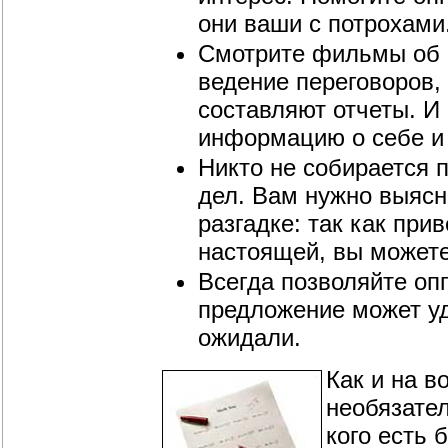
они ваши с потрохами
Смотрите фильмы об и
ведение переговоров,
составляют отчеты. И 
информацию о себе и 
Никто не собирается 
дел. Вам нужно выясни
разгадке: так как при
настоящей, вы можете
Всегда позволяйте оп
предложение может уд
ожидали.
Как и на в
необязател
кого есть 