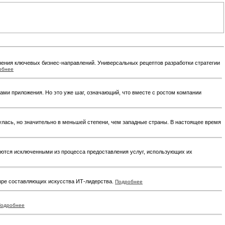
лнения ключевых бизнес-направлений. Универсальных рецептов разработки стратегии
обнее
ами приложения. Но это уже шаг, означающий, что вместе с ростом компании
улась, но значительно в меньшей степени, чем западные страны. В настоящее время
аются исключенными из процесса предоставления услуг, использующих их
етыре составляющих искусства ИТ-лидерства.
Подробнее
Подробнее