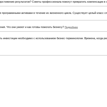
 достижению результатов? Советы профессионала помогут превратить компенсации в 
е программными активами в течение их жизненного цикла. Существует целый класс сп
ния. Что они умеют и как готовы помогать бизнесу?
Подробнее
ь инвестиции необходимо с использованием бизнес-терминологии. Времена, когда ре