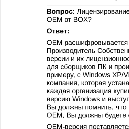
Вопрос:
Лицензирование
ОЕМ от BOX?
Ответ:
OEM расшифровывается ка
Производитель Собствен
версии и их лицензионно
для сборщиков ПК и прои
примеру, с Windows XP/V
компания, которая устан
каждая организация куп
версию Windows и выступ
Вы должны помнить, что 
OEM, Вы должны будете 
OEM-версия поставляется