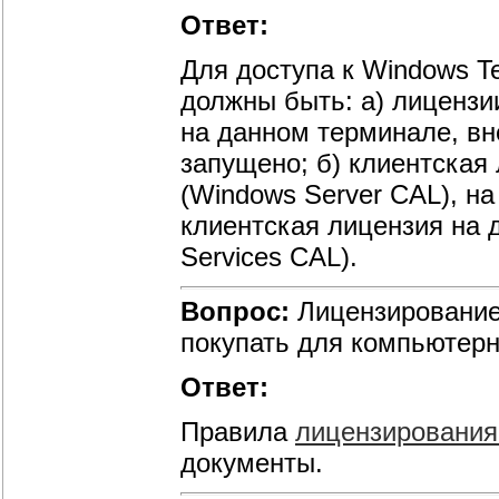
Ответ:
Для доступа к Windows T
должны быть: а) лицензии
на данном терминале, вне
запущено; б) клиентская 
(Windows Server CAL), на
клиентская лицензия на д
Services CAL).
Вопрос:
Лицензирование
покупать для компьютер
Ответ:
Правила
лицензирования
документы.