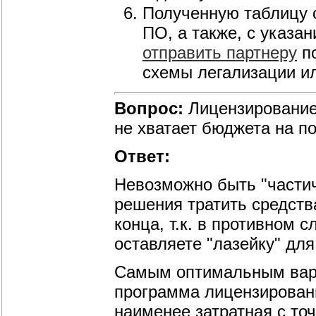
Полученную таблицу 
ПО, а также, с указа
отправить партнеру
по
схемы легализации и
Вопрос:
Лицензирование 
не хватает бюджета на п
Ответ:
Невозможно быть "части
решения тратить средств
конца, т.к. в противном 
оставляете "лазейку" дл
Самым оптимальным вари
программа лицензирова
наименее затратная с точ