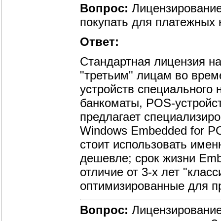
Вопрос:
Лицензирование
покупать для платежных 
Ответ:
Стандартная лицензия н
"третьим" лицам во вре
устройств специального 
банкоматы, POS-устройст
предлагает специализир
Windows Embedded for PO
стоит использовать имен
дешевле; срок жизни Emb
отличие от 3-х лет "клас
оптимизированные для п
Вопрос:
Лицензирование