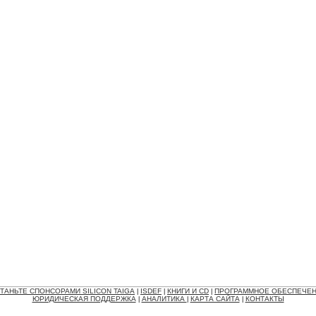
ТАНЬТЕ СПОНСОРАМИ SILICON TAIGA
ISDEF
КНИГИ И CD
ПРОГРАММНОЕ ОБЕСПЕЧЕ
|
|
|
ЮРИДИЧЕСКАЯ ПОДДЕРЖКА
АНАЛИТИКА
КАРТА САЙТА
КОНТАКТЫ
|
|
|