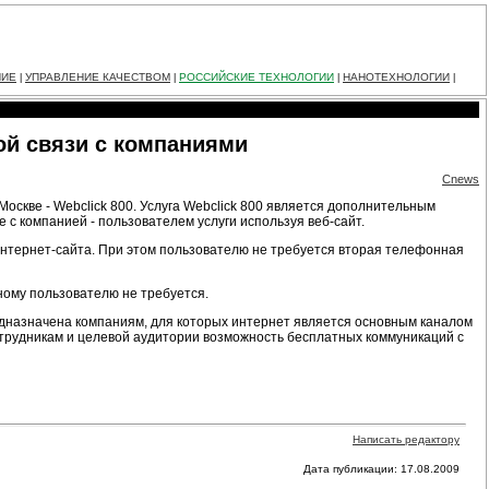
НИЕ
УПРАВЛЕНИЕ КАЧЕСТВОМ
РОССИЙСКИЕ ТЕХНОЛОГИИ
НАНОТЕХНОЛОГИИ
|
|
|
|
ой связи с компаниями
Cnews
оскве - Webclick 800. Услуга Webclick 800 является дополнительным
 с компанией - пользователем услуги используя веб-сайт.
интернет-сайта. При этом пользователю не требуется вторая телефонная
ному пользователю не требуется.
едназначена компаниям, для которых интернет является основным каналом
отрудникам и целевой аудитории возможность бесплатных коммуникаций с
Написать редактору
Дата публикации: 17.08.2009