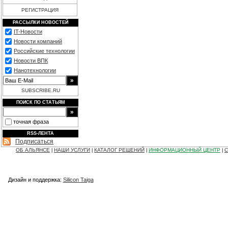
РЕГИСТРАЦИЯ
РАССЫЛКИ НОВОСТЕЙ
IT-Новости
Новости компаний
Российские технологии
Новости ВПК
Нанотехнологии
SUBSCRIBE.RU
ПОИСК ПО СТАТЬЯМ
точная фраза
RSS-ЛЕНТА
Подписаться
ОБ АЛЬЯНСЕ
НАШИ УСЛУГИ
КАТАЛОГ РЕШЕНИЙ
ИНФОРМАЦИОННЫЙ ЦЕНТР
С
|
|
|
|
Дизайн и поддержка:
Silicon Taiga