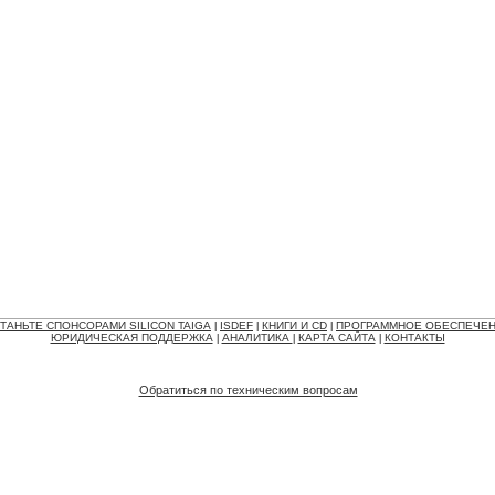
ТАНЬТЕ СПОНСОРАМИ SILICON TAIGA
ISDEF
КНИГИ И CD
ПРОГРАММНОЕ ОБЕСПЕЧЕ
|
|
|
ЮРИДИЧЕСКАЯ ПОДДЕРЖКА
АНАЛИТИКА
КАРТА САЙТА
КОНТАКТЫ
|
|
|
Обратиться по техническим вопросам