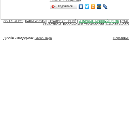
Поделиться…
ОБ АЛЬЯНСЕ
НАШИ УСЛУГИ
КАТАЛОГ РЕШЕНИЙ
ИНФОРМАЦИОННЫЙ ЦЕНТР
СТАН
|
|
|
|
КАЧЕСТВОМ
РОССИЙСКИЕ ТЕХНОЛОГИИ
НАНОТЕХНОЛО
|
|
Дизайн и поддержка:
Silicon Taiga
Обратитьс