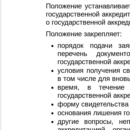
Положение устанавливае
государственной аккреди
о государственной аккред
Положение закрепляет:
порядок подачи зая
перечень документ
государственной аккр
условия получения св
в том числе для внов
время, в течение 
государственной аккр
форму свидетельства 
основания лишения го
другие вопросы, неп
аккредитацией орга