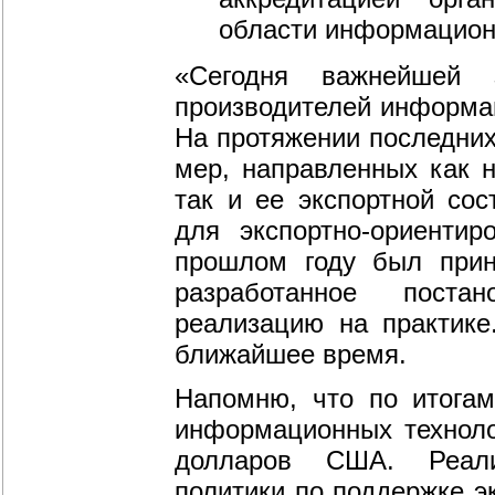
области информацион
«Сегодня важнейшей 
производителей информа
На протяжении последних
мер, направленных как 
так и ее экспортной со
для экспортно-ориенти
прошлом году был прин
разработанное поста
реализацию на практике
ближайшее время.
Напомню, что по итогам
информационных техноло
долларов США. Реализ
политики по поддержке э