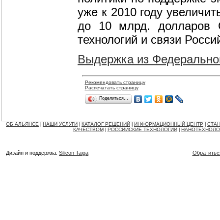
уже к 2010 году увеличи
до 10 млрд. долларов 
технологий и связи Росс
Выдержка из Федеральног
Рекомендовать страницу
Распечатать страницу
Поделиться…
ОБ АЛЬЯНСЕ
НАШИ УСЛУГИ
КАТАЛОГ РЕШЕНИЙ
ИНФОРМАЦИОННЫЙ ЦЕНТР
СТАН
|
|
|
|
КАЧЕСТВОМ
РОССИЙСКИЕ ТЕХНОЛОГИИ
НАНОТЕХНОЛО
|
|
Дизайн и поддержка:
Silicon Taiga
Обратитьс