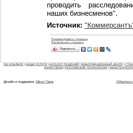
проводить расследован
наших бизнесменов".
Источник:
"Коммерсантъ
Рекомендовать страницу
Распечатать страницу
Поделиться…
ОБ АЛЬЯНСЕ
НАШИ УСЛУГИ
КАТАЛОГ РЕШЕНИЙ
ИНФОРМАЦИОННЫЙ ЦЕНТР
СТАН
|
|
|
|
КАЧЕСТВОМ
РОССИЙСКИЕ ТЕХНОЛОГИИ
НАНОТЕХНОЛО
|
|
Дизайн и поддержка:
Silicon Taiga
Обратитьс