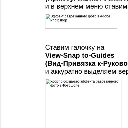
и в верхнем меню стави
Ставим галочку на
View-Snap to-Guides
(Вид-Привязка к-Руково
и аккуратно выделяем ве