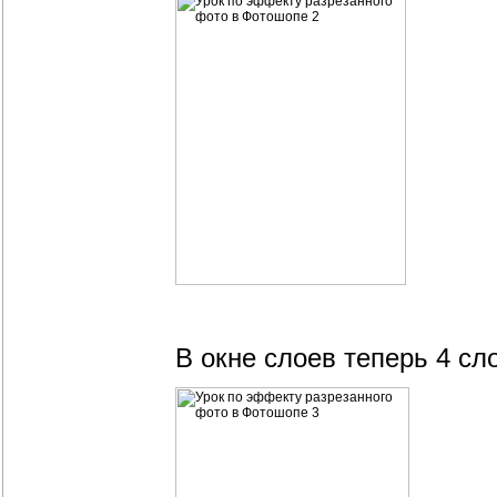
В окне слоев теперь 4 сл