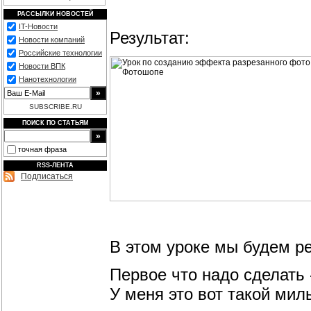
РАССЫЛКИ НОВОСТЕЙ
IT-Новости
Результат:
Новости компаний
Российские технологии
Новости ВПК
Нанотехнологии
SUBSCRIBE.RU
ПОИСК ПО СТАТЬЯМ
точная фраза
RSS-ЛЕНТА
Подписаться
В этом уроке мы будем ре
Первое что надо сделать 
У меня это вот такой мил