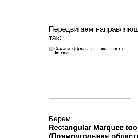
Передвигаем направляющу
так:
Берем
Rectangular Marquee too
(Прямоугольная област