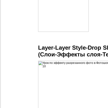
Layer-Layer Style-Drop 
(Слои-Эффекты слоя-Т