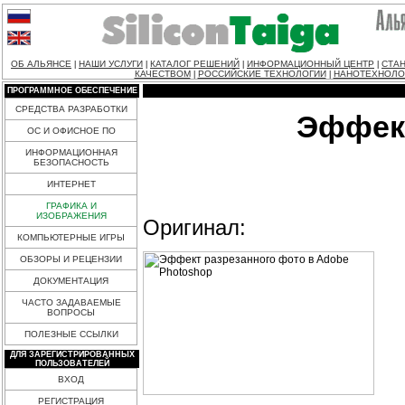
ОБ АЛЬЯНСЕ
НАШИ УСЛУГИ
КАТАЛОГ РЕШЕНИЙ
ИНФОРМАЦИОННЫЙ ЦЕНТР
СТАН
|
|
|
|
КАЧЕСТВОМ
РОССИЙСКИЕ ТЕХНОЛОГИИ
НАНОТЕХНОЛО
|
|
ПРОГРАММНОЕ ОБЕСПЕЧЕНИЕ
СРЕДСТВА РАЗРАБОТКИ
Эффект
ОС И ОФИСНОЕ ПО
ИНФОРМАЦИОННАЯ
БЕЗОПАСНОСТЬ
ИНТЕРНЕТ
ГРАФИКА И
ИЗОБРАЖЕНИЯ
Оригинал:
КОМПЬЮТЕРНЫЕ ИГРЫ
ОБЗОРЫ И РЕЦЕНЗИИ
ДОКУМЕНТАЦИЯ
ЧАСТО ЗАДАВАЕМЫЕ
ВОПРОСЫ
ПОЛЕЗНЫЕ ССЫЛКИ
ДЛЯ ЗАРЕГИСТРИРОВАННЫХ
ПОЛЬЗОВАТЕЛЕЙ
ВХОД
РЕГИСТРАЦИЯ