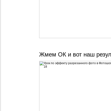
Жмем ОК и вот наш резул