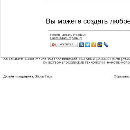
Вы можете создать любое
Рекомендовать страницу
Распечатать страницу
Поделиться…
ОБ АЛЬЯНСЕ
НАШИ УСЛУГИ
КАТАЛОГ РЕШЕНИЙ
ИНФОРМАЦИОННЫЙ ЦЕНТР
СТАН
|
|
|
|
КАЧЕСТВОМ
РОССИЙСКИЕ ТЕХНОЛОГИИ
НАНОТЕХНОЛО
|
|
Дизайн и поддержка:
Silicon Taiga
Обратитьс