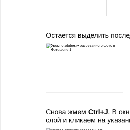
Остается выделить после
Снова жмем
Ctrl+J
. В ок
слой и кликаем на указан