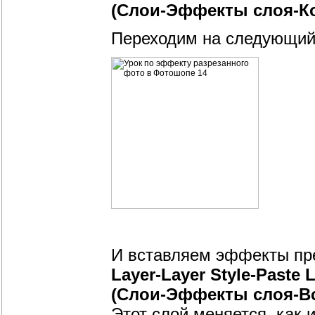
(Слои-Эффекты слоя-К
Переходим на следующий
И вставляем эффекты пре
Layer-Layer Style-Paste L
(Слои-Эффекты слоя-В
Этот слой меняется, как 