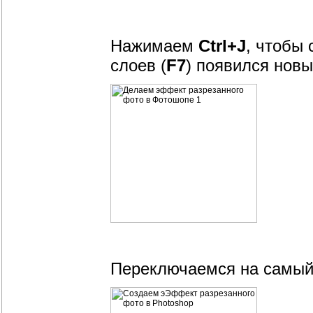
Нажимаем
Ctrl+J
, чтобы 
слоев (
F7
) появился новы
Переключаемся на самый