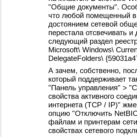
"Общие документы". Особе
что любой помещенный в 
достоянием сетевой обще
перестала отсвечивать и 
следующий раздел реес
Microsoft\ Windows\ Curre
DelegateFolders\ {59031a4
А зачем, собственно, пос
который поддерживает та
"Панель управления" > "
свойства активного соеди
интернета (TCP / IP)" жм
опцию "Отключить NetBIOS
файлам и принтерам сети M
свойствах сетевого подкл