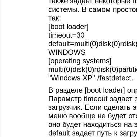
также задает некоторые 
системы. В самом просто
так:
[boot loader]
timeout=30
default=multi(0)disk(0)rdisk(
WINDOWS
[operating systems]
multi(0)disk(0)rdisk(0)par
"Windows XP" /fastdetect.
В разделе [boot loader] 
Параметр timeout задает 
загрузчик. Если сделать 
меню вообще не будет от
оно будет находиться на
default задает путь к за