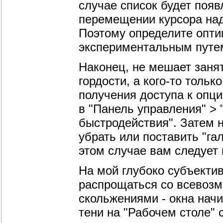
случае список будет поя
перемещении курсора над
Поэтому определите опти
экспериментальным путе
Наконец, не мешает занят
гордости, а кого-то толь
получения доступа к опц
в "Панель управления" >
быстродействия". Затем 
убрать или поставить "га
этом случае вам следует 
На мой глубоко субъекти
распрощаться со всевозм
скольжениями - окна нач
тени на "Рабочем столе" 