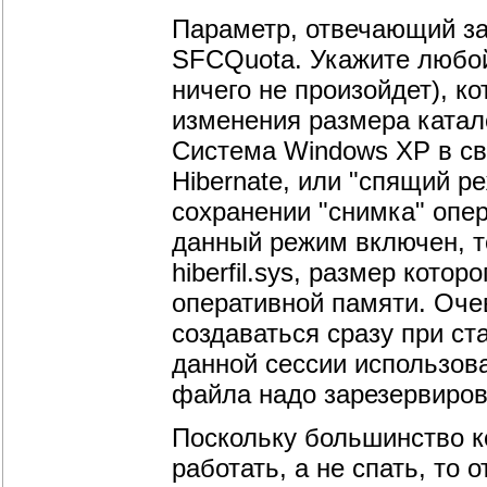
Параметр, отвечающий за
SFCQuota. Укажите любой
ничего не произойдет), ко
изменения размера катало
Система Windows XP в св
Hibernate, или "спящий р
сохранении "снимка" опе
данный режим включен, т
hiberfil.sys, размер кото
оперативной памяти. Оче
создаваться сразу при ст
данной сессии использов
файла надо зарезервиров
Поскольку большинство к
работать, а не спать, то о