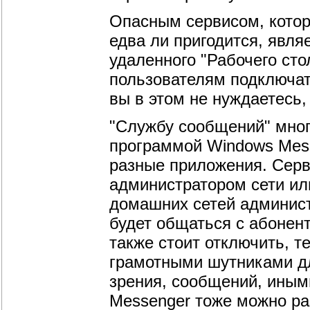
Опасным сервисом, кото
едва ли пригодится, явля
удаленного "Рабочего сто
пользователям подключат
вы в этом не нуждаетесь,
"Службу сообщений" мног
программой Windows Mess
разные приложения. Сер
администратором сети ил
домашних сетей админист
будет общаться с абонен
также стоит отключить, т
грамотными шутниками дл
зрения, сообщений, иным
Messenger тоже можно раз