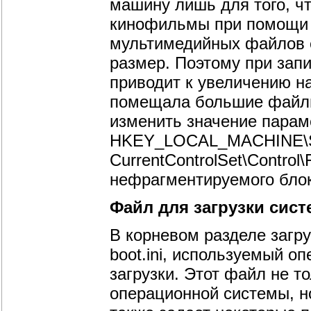
машину лишь для того, ч
кинофильмы при помощи к
мультимедийных файлов е
размер. Поэтому при запи
приводит к увеличению на
помещала большие файлы
изменить значение параме
HKEY_LOCAL_MACHINE\S
CurrentControlSet\Contro
нефрагментируемого блок
Файл для загрузки сис
В корневом разделе загр
boot.ini, используемый о
загрузки. Этот файл не т
операционной системы, но