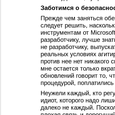
Заботимся о безопасно
Прежде чем заняться обе
следует решить, насколь
инструментам от Microsof
разработчику, лучше знат
не разработчику, выпуска
реальных условиях агитир
против нее нет никакого 
мне остается только вкра
обновлений говорит то, чт
процедурой, поплатились
Неужели каждый, кто регу
идиот, которого надо лиш
далеко не каждый. Поскол
плохая связь и дорогущий