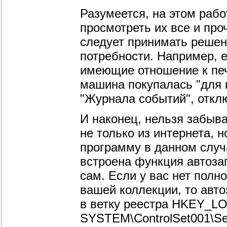
Разумеется, на этом рабо
просмотреть их все и про
следует принимать решен
потребности. Например, е
имеющие отношение к печа
машина покупалась "для п
"Журнала событий", откл
И наконец, нельзя забыва
не только из интернета, 
программу в данном случа
встроена функция автозап
сам. Если у вас нет полн
вашей коллекции, то авто
в ветку реестра HKEY_
SYSTEM\ControlSet001\Se