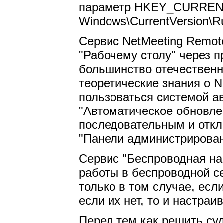
параметр HKEY_CURRENT_
Windows\CurrentVersion
Сервис NetMeeting Remote
"Рабочему столу" через п
большинство отечествен
теоретические знания о N
пользоваться системой ав
"Автоматическое обновле
последовательным и отклю
"Панели администрирован
Сервис "Беспроводная на
работы в беспроводной с
только в том случае, есл
если их нет, то и настраи
Перед тем как решить су