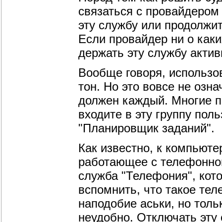
связаться с провайдером 
эту службу или продолжи
Если провайдер ни о как
держать эту службу актив
Вообще говоря, использо
тон. Но это вовсе не озн
должен каждый. Многие пр
входите в эту группу пол
"Планировщик заданий".
Как известно, к компьют
работающее с телефонной
служба "Телефония", кото
вспомнить, что такое тел
наподобие аськи, но толь
неудобно. Отключать эту 