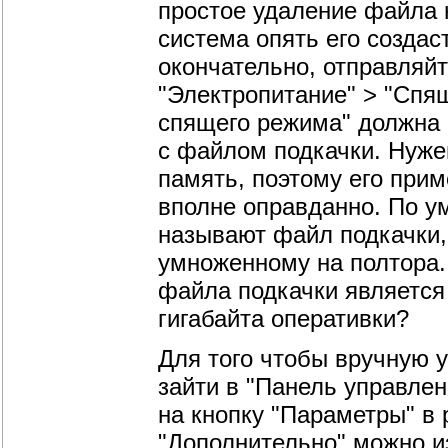
простое удаление файла н
система опять его создас
окончательно, отправляйт
"Электропитание" > "Спя
спящего режима" должна 
с файлом подкачки. Нуже
память, поэтому его при
вполне оправданно. По 
называют файл подкачки,
умноженному на полтора.
файла подкачки является
гигабайта оперативки?
Для того чтобы вручную 
зайти в "Панель управлен
на кнопку "Параметры" в 
"Дополнительно" можно и