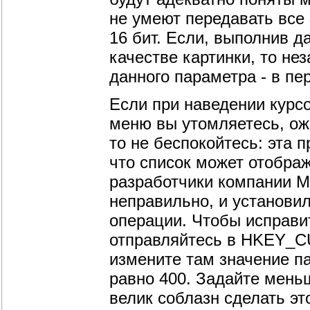
не умеют передавать все 
16 бит. Если, выполнив д
качестве картинки, то н
данного параметра - в пе
Если при наведении курс
меню вы утомляетесь, ож
то не беспокойтесь: эта 
что список может отображ
разработчики компании Mi
неправильно, и установил
операции. Чтобы исправи
отправляйтесь в HKEY_CU
измените там значение п
равно 400. Задайте меньш
велик соблазн сделать эт