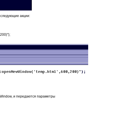
к следующие акции:
200)");
wWindow, и передаются параметры