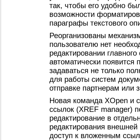
так, чтобы его удобно бы
возможности форматиров
параграфы текстового оп
Реорганизованы механиз
пользователю нет необхо
редактировании главного 
автоматически появится 
задаваться не только пол
для работы систем докуме
отправке партнерам или 
Новая команда ХOpen и 
ссылок (XREF manager) п
редактирование в отдель
редактирования внешней 
доступ к вложенным ссыл