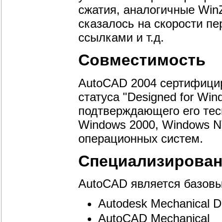
сжатия, аналогичные Win
сказалось на скорости п
ссылками и т.д.
Совместимость
AutoCAD 2004 сертифицир
статуса "Designed for Wind
подтверждающего его тесн
Windows 2000, Windows N
операционных систем.
Специализирова
AutoCAD является базовы
Autodesk Mechanical D
AutoCAD Mechanical