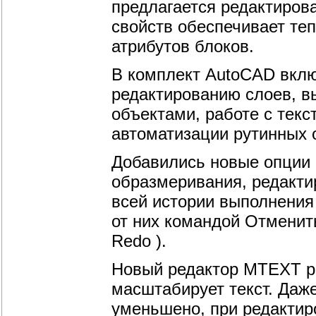
предлагается редактиров
свойств обеспечивает те
атрибутов блоков.
В комплект AutoCAD вклю
редактированию слоев, в
объектами, работе с текс
автоматизации рутинных 
Добавились новые опции 
образмеривания, редакти
всей истории выполнения
от них командой Отменить
Redo ).
Новый редактор MTEXT ра
масштабирует текст. Даж
уменьшено, при редактир