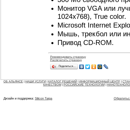
Монитор VGA или луч
1024x768), True color.
Microsoft Internet Explo
Мышь, трекбол или ин
Привод CD-ROM.
Рекомендовать страницу
Распечатать страницу
Поделиться…
ОБ АЛЬЯНСЕ
НАШИ УСЛУГИ
КАТАЛОГ РЕШЕНИЙ
ИНФОРМАЦИОННЫЙ ЦЕНТР
СТАН
|
|
|
|
КАЧЕСТВОМ
РОССИЙСКИЕ ТЕХНОЛОГИИ
НАНОТЕХНОЛО
|
|
Дизайн и поддержка:
Silicon Taiga
Обратитьс