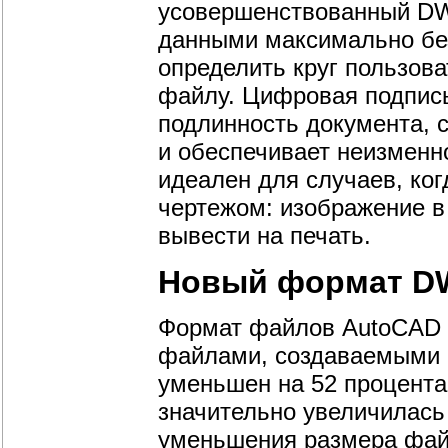
усовершенствованный DW
данными максимально бе
определить круг пользов
файлу. Цифровая подпись,
подлинность документа, 
и обеспечивает неизменн
идеален для случаев, ко
чертежом: изображение в
вывести на печать.
Новый формат 
Формат файлов AutoCAD 
файлами, создаваемыми 
уменьшен на 52 процента,
значительно увеличилась 
уменьшения размера фай