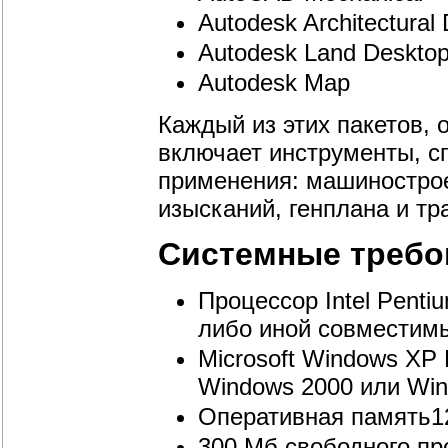
Autodesk Architectural
Autodesk Land Deskto
Autodesk Map
Каждый из этих пакетов,
включает инструменты, с
применения: машинострое
изысканий, генплана и т
Системные требо
Процессор Intel Penti
либо иной совместим
Microsoft Windows XP P
Windows 2000 или Win
Оперативная память1
300 Мб свободного пр