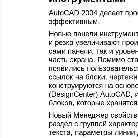
AutoCAD 2004 делает про
эффективным.
Новые панели инструмен
и резко увеличивают прои
сами панели, так и урове
часть экрана. Помимо ст
появились пользовательс
ссылок на блоки, чертежи
конструируются на основ
(DesignCenter) AutoCAD, 
блоков, которые хранятся
Новый Менеджер свойств 
раздел с группой характе
текста, параметры линии д