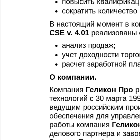
повысить квалификаци
сократить количество
В настоящий момент в к
CSE v. 4.01
реализованы 
анализ продаж;
учет доходности торг
расчет заработной пл
О компании.
Компания
Геликон Про
р
технологий с 30 марта 19
ведущим российским про
обеспечения для управле
работы компания
Гелико
делового партнера и зав