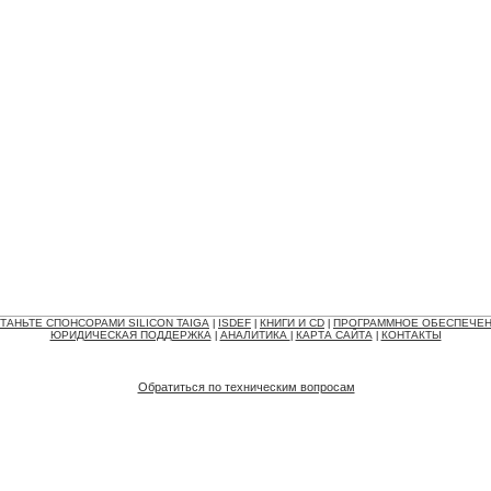
ТАНЬТЕ СПОНСОРАМИ SILICON TAIGA
ISDEF
КНИГИ И CD
ПРОГРАММНОЕ ОБЕСПЕЧЕ
|
|
|
ЮРИДИЧЕСКАЯ ПОДДЕРЖКА
АНАЛИТИКА
КАРТА САЙТА
КОНТАКТЫ
|
|
|
Обратиться по техническим вопросам