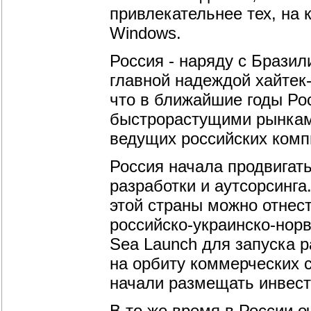
привлекательнее тех, на 
Windows.
Россия - наряду с Бразил
главной надеждой хайтек-
что в ближайшие годы Ро
быстрорастущими рынкам
ведущих российских комп
Россия начала продвигать
разработки и аутсорсинга
этой страны можно отнес
российско-украинско-нор
Sea Launch для запуска 
на орбиту коммерческих 
начали размещать инвест
В то же время в России о