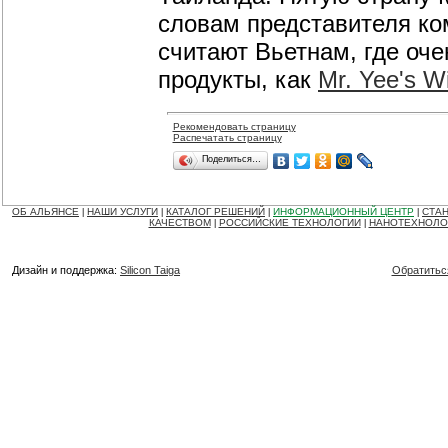
словам представителя ко
считают Вьетнам, где оче
продукты, как
Mr. Yee's W
Рекомендовать страницу
Распечатать страницу
Поделиться…
ОБ АЛЬЯНСЕ
НАШИ УСЛУГИ
КАТАЛОГ РЕШЕНИЙ
ИНФОРМАЦИОННЫЙ ЦЕНТР
СТАН
|
|
|
|
КАЧЕСТВОМ
РОССИЙСКИЕ ТЕХНОЛОГИИ
НАНОТЕХНОЛО
|
|
Дизайн и поддержка:
Silicon Taiga
Обратитьс