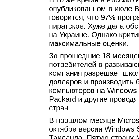
опубликованном в июле Bus
говорится, что 97% прогр
пиратское. Хуже дела обс
на Украине. Однако крити
максимальные оценки.
За прошедшие 18 месяцев
потребителей в развиваю
компания разрешает школа
долларов и производить 
компьютеров на Windows ХР
Packard и другие провод
стран.
В прошлом месяце Micros
октябре версии Windows S
Таиланда. Пятую страну Mi