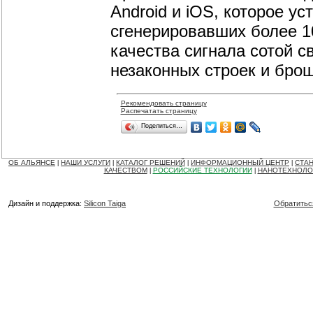
Android и iOS, которое ус
сгенерировавших более 10
качества сигнала сотой 
незаконных строек и бро
Рекомендовать страницу
Распечатать страницу
Поделиться…
ОБ АЛЬЯНСЕ
НАШИ УСЛУГИ
КАТАЛОГ РЕШЕНИЙ
ИНФОРМАЦИОННЫЙ ЦЕНТР
СТАН
|
|
|
|
КАЧЕСТВОМ
РОССИЙСКИЕ ТЕХНОЛОГИИ
НАНОТЕХНОЛО
|
|
Дизайн и поддержка:
Silicon Taiga
Обратитьс