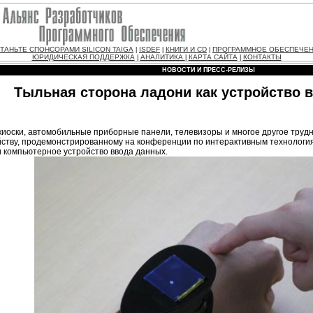
ТАНЬТЕ СПОНСОРАМИ SILICON TAIGA
ISDEF
КНИГИ И CD
ПРОГРАММНОЕ ОБЕСПЕЧЕ
|
|
|
ЮРИДИЧЕСКАЯ ПОДДЕРЖКА
АНАЛИТИКА
КАРТА САЙТА
КОНТАКТЫ
|
|
|
НОВОСТИ И ПРЕСС-РЕЛИЗЫ
Тыльная сторона ладони как устройство 
иоски, автомобильные приборные панели, телевизоры и многое другое трудн
ойству, продемонстрированному на конференции по интерактивным технолог
 компьютерное устройство ввода данных.