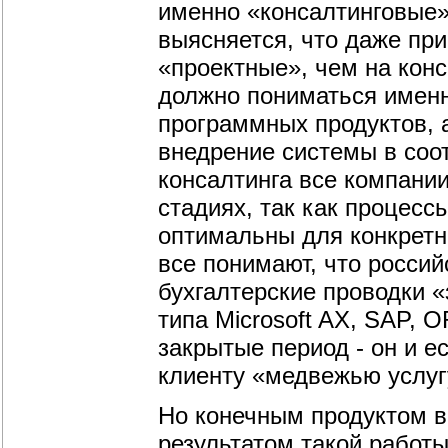
именно «консалтинговые»
выясняется, что даже при
«проектные», чем на конс
должно пониматься именн
программных продуктов, а
внедрение системы в соо
консалтинга все компани
стадиях, так как процесс
оптимальны для конкретн
все понимают, что росси
бухгалтерские проводки 
типа Microsoft AX, SAP, 
закрытые период - он и е
клиенту «медвежью услуг
Но конечным продуктом в
результатом такой работ