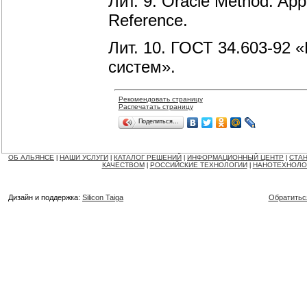
Лит. 9. Oracle Method. App
Reference.
Лит.
10. ГОСТ 34.603-92 
систем».
Рекомендовать страницу
Распечатать страницу
Поделиться…
ОБ АЛЬЯНСЕ
НАШИ УСЛУГИ
КАТАЛОГ РЕШЕНИЙ
ИНФОРМАЦИОННЫЙ ЦЕНТР
СТАН
|
|
|
|
КАЧЕСТВОМ
РОССИЙСКИЕ ТЕХНОЛОГИИ
НАНОТЕХНОЛО
|
|
Дизайн и поддержка:
Silicon Taiga
Обратитьс