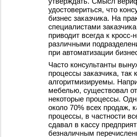
утверждать. Смысл вериф
удостовериться, что кон
бизнес заказчика. На пра
специалистами заказчика
приводит всегда к кросс-
различными подразделени
при автоматизации бизне
Часто консультанты вын
процессы заказчика, так 
алгоритмизируемы. Напри
мебелью, существовал от
некоторые процессы. Одн
около 70% всех продаж, к
процессы, в частности в
сдавал в кассу предприят
безналичным перечислени