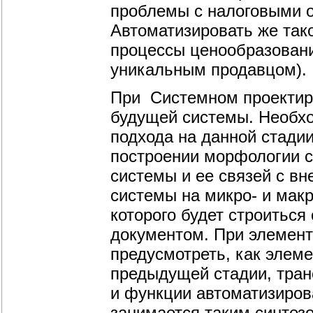
проблемы с налоговыми о
Автоматизировать же так
процессы ценообразования
уникальным продавцом).
При Системном проектиро
будущей системы. Необхо
подхода на данной стадии
построении морфологии с
системы и ее связей с вн
системы на микро- и макр
которого будет строитьс
документом. При элемен
предусмотреть, как элем
предыдущей стадии, тра
и функции автоматизиров
занимается таким синтез