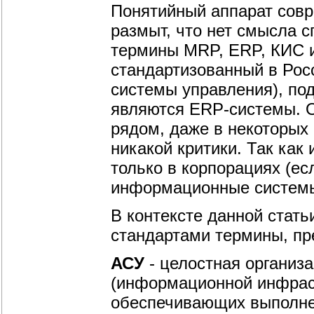
Понятийный аппарат совр
размыт, что нет смысла 
термины MRP, ERP, КИС и 
стандартизованный в Рос
системы управления), по
являются ERP-системы. 
рядом, даже в некоторых
никакой критики. Так ка
только в корпорациях (ес
информационные системы
В контексте данной стат
стандартами термины, пр
АСУ
- целостная организ
(информационной инфраст
обеспечивающих выполне