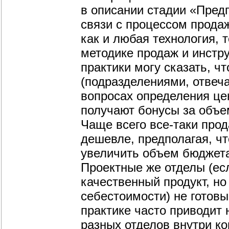
в описании стадии «Пред
связи с процессом продаж
как и любая технология, 
методике продаж и инструм
практики могу сказать, 
(подразделениями, отвеч
вопросах определения це
получают бонусы за объем
Чаще всего все-таки прод
дешевле, предполагая, чт
увеличить объем бюджета
Проектные же отделы (есл
качественный продукт, но
себестоимости) не готов
практике часто приводит 
разных отделов внутри к