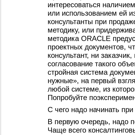
интересоваться наличием
или использованием ей из
консультанты при продаже
методику, или придержив
методика ORACLE предусм
проектных документов, чт
консультант, ни заказчик,
согласование такого объ
стройная система докуме
нужные», на первый взгля
любой системе, из котор
Попробуйте поэксперимен
С чего надо начинать при
В первую очередь, надо п
Чаще всего консалтингов