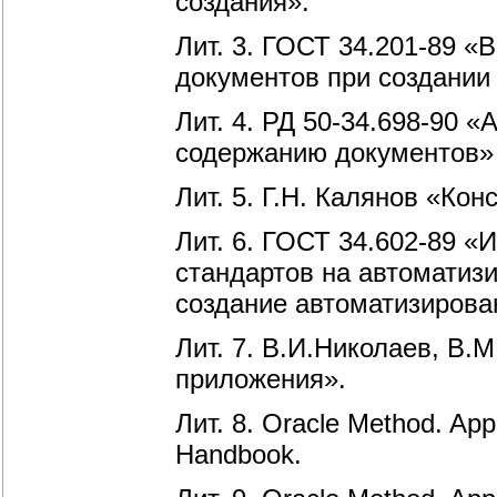
создания».
Лит.
3. ГОСТ 34.201-89 «
документов при создании
Лит.
4. РД 50-34.698-90 
содержанию документов»
Лит. 5. Г.Н. Калянов «Ко
Лит. 6. ГОСТ 34.602-89 
стандартов на автоматиз
создание автоматизирова
Лит.
7. В.И.Николаев, В.
приложения».
Лит.
8. Oracle Method. App
Handbook.