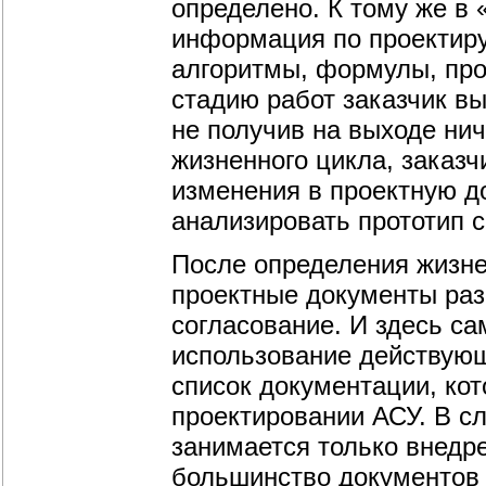
определено. К тому же в 
информация по проектиру
алгоритмы, формулы, проц
стадию работ заказчик в
не получив на выходе нич
жизненного цикла, заказч
изменения в проектную д
анализировать прототип 
После определения жизне
проектные документы раз
согласование. И здесь са
использование действующ
список документации, ко
проектировании АСУ. В с
занимается только внедр
большинство документов 