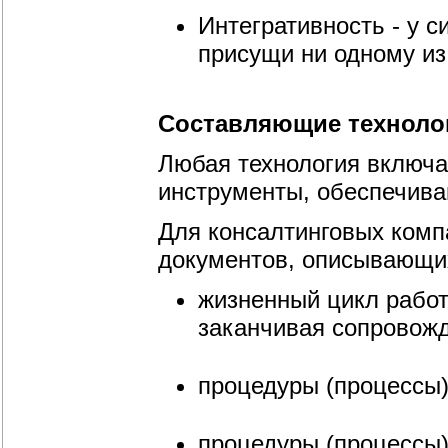
Интегративность - у с
присущи ни одному из 
Составляющие техноло
Любая технология включае
инструменты, обеспечива
Для консалтинговых комп
документов, описывающи
жизненный цикл работ
заканчивая сопровож
процедуры (процессы)
процедуры (процессы)