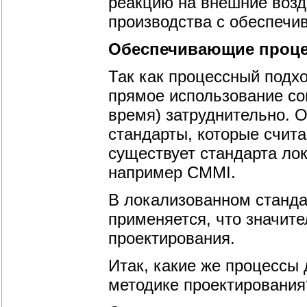
реакцию на внешние возд
производства с обеспеч
Обеспечивающие проц
Так как процессный подх
прямое использование со
время) затруднительно. О
стандарты, которые счит
существует стандарта ло
например CMMI.
В локализованном станда
применяется, что значит
проектирования.
Итак, какие же процессы
методике проектирования