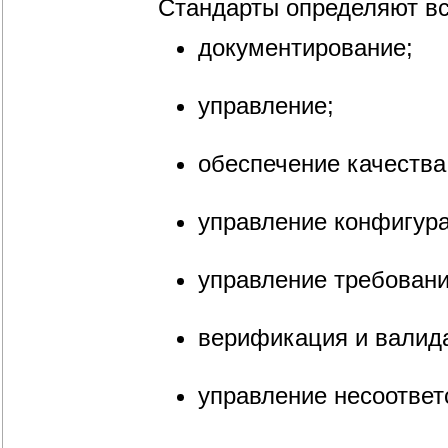
Стандарты определяют вс
документирование;
управление;
обеспечение качества
управление конфигур
управление требован
верификация и валид
управление несоотве