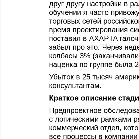
друг другу настройки в р
обучении я часто привож
торговых сетей российско
время проектирования си
поставил в AXAPTA галоч
забыл про это. Через нед
колбасы 3% (заканчивалис
наценка по группе была 
Убыток в 25 тысяч амери
консультантам.
Краткое описание стад
Предпроектное обследова
с логическими рамками ра
коммерческий отдел, кото
все процессы в компании