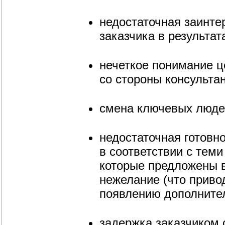
недостаточная заинте
заказчика в результат
нечеткое понимание це
со стороны консульта
смена ключевых людей
недостаточная готовн
в соответствии с тем
которые предложены в
нежелание (что приво
появлению дополните
задержка заказчиком 