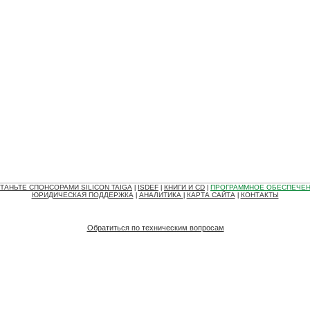
ТАНЬТЕ СПОНСОРАМИ SILICON TAIGA
ISDEF
КНИГИ И CD
ПРОГРАММНОЕ ОБЕСПЕЧЕ
|
|
|
ЮРИДИЧЕСКАЯ ПОДДЕРЖКА
АНАЛИТИКА
КАРТА САЙТА
КОНТАКТЫ
|
|
|
Обратиться по техническим вопросам