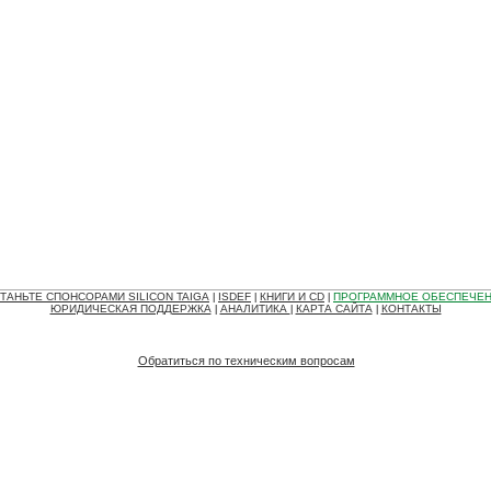
ТАНЬТЕ СПОНСОРАМИ SILICON TAIGA
ISDEF
КНИГИ И CD
ПРОГРАММНОЕ ОБЕСПЕЧЕ
|
|
|
ЮРИДИЧЕСКАЯ ПОДДЕРЖКА
АНАЛИТИКА
КАРТА САЙТА
КОНТАКТЫ
|
|
|
Обратиться по техническим вопросам