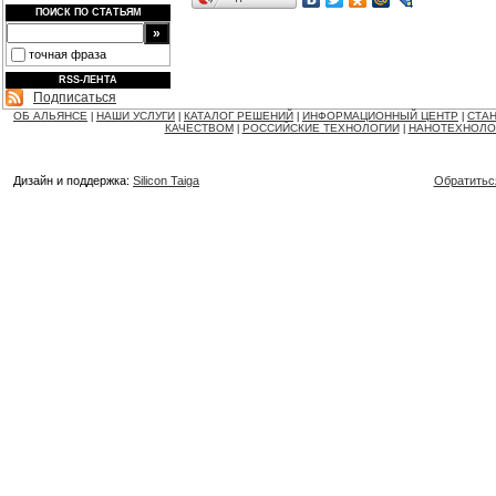
ПОИСК ПО СТАТЬЯМ
точная фраза
RSS-ЛЕНТА
Подписаться
ОБ АЛЬЯНСЕ
НАШИ УСЛУГИ
КАТАЛОГ РЕШЕНИЙ
ИНФОРМАЦИОННЫЙ ЦЕНТР
СТАН
|
|
|
|
КАЧЕСТВОМ
РОССИЙСКИЕ ТЕХНОЛОГИИ
НАНОТЕХНОЛО
|
|
Дизайн и поддержка:
Silicon Taiga
Обратитьс