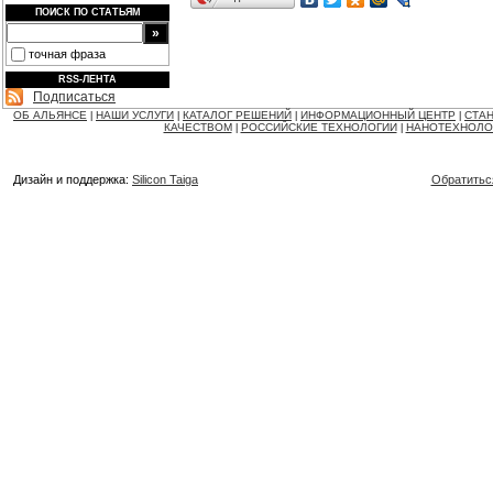
ПОИСК ПО СТАТЬЯМ
точная фраза
RSS-ЛЕНТА
Подписаться
ОБ АЛЬЯНСЕ
НАШИ УСЛУГИ
КАТАЛОГ РЕШЕНИЙ
ИНФОРМАЦИОННЫЙ ЦЕНТР
СТАН
|
|
|
|
КАЧЕСТВОМ
РОССИЙСКИЕ ТЕХНОЛОГИИ
НАНОТЕХНОЛО
|
|
Дизайн и поддержка:
Silicon Taiga
Обратитьс