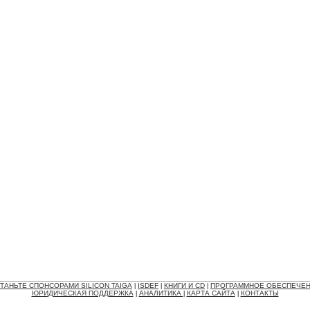
ТАНЬТЕ СПОНСОРАМИ SILICON TAIGA
ISDEF
КНИГИ И CD
ПРОГРАММНОЕ ОБЕСПЕЧЕ
|
|
|
ЮРИДИЧЕСКАЯ ПОДДЕРЖКА
АНАЛИТИКА
КАРТА САЙТА
КОНТАКТЫ
|
|
|