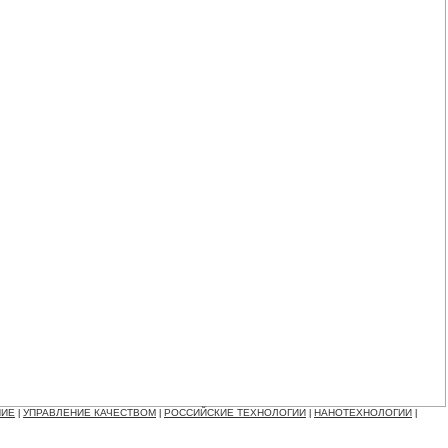
НИЕ
УПРАВЛЕНИЕ КАЧЕСТВОМ
РОССИЙСКИЕ ТЕХНОЛОГИИ
НАНОТЕХНОЛОГИИ
|
|
|
|