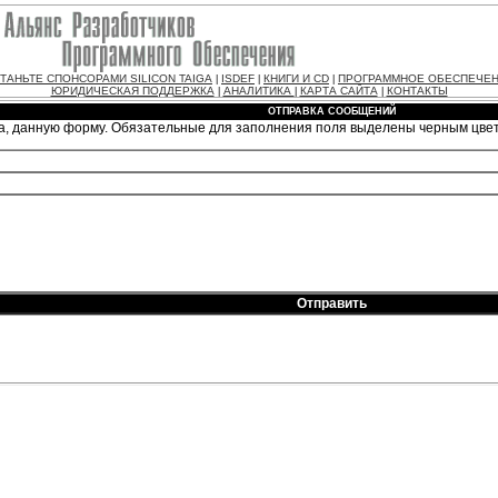
ТАНЬТЕ СПОНСОРАМИ SILICON TAIGA
ISDEF
КНИГИ И CD
ПРОГРАММНОЕ ОБЕСПЕЧЕ
|
|
|
ЮРИДИЧЕСКАЯ ПОДДЕРЖКА
АНАЛИТИКА
КАРТА САЙТА
КОНТАКТЫ
|
|
|
ОТПРАВКА СООБЩЕНИЙ
а, данную форму. Обязательные для заполнения поля выделены черным цве