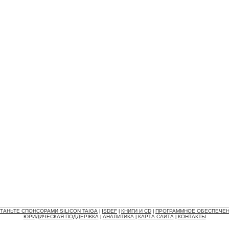
ТАНЬТЕ СПОНСОРАМИ SILICON TAIGA
ISDEF
КНИГИ И CD
ПРОГРАММНОЕ ОБЕСПЕЧЕ
|
|
|
ЮРИДИЧЕСКАЯ ПОДДЕРЖКА
АНАЛИТИКА
КАРТА САЙТА
КОНТАКТЫ
|
|
|