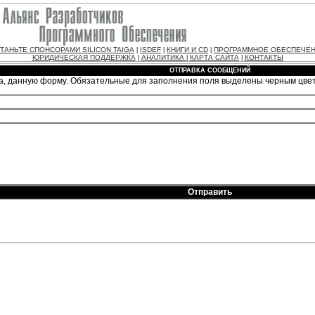
ТАНЬТЕ СПОНСОРАМИ SILICON TAIGA
ISDEF
КНИГИ И CD
ПРОГРАММНОЕ ОБЕСПЕЧЕ
|
|
|
ЮРИДИЧЕСКАЯ ПОДДЕРЖКА
АНАЛИТИКА
КАРТА САЙТА
КОНТАКТЫ
|
|
|
ОТПРАВКА СООБЩЕНИЙ
а, данную форму. Обязательные для заполнения поля выделены черным цве