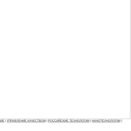
НИЕ
УПРАВЛЕНИЕ КАЧЕСТВОМ
РОССИЙСКИЕ ТЕХНОЛОГИИ
НАНОТЕХНОЛОГИИ
|
|
|
|